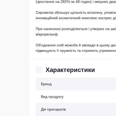
(зростання на 282% за 48 годин) і зміцнює д
Сироватка збільшує щільність колагену, уповіл
інноваційний косметичний комплекс експрес ді
При нанесенні розподіляється і утворює на шкір
мікрорельєф.
Об’єднання олій жожоба й авокадо в цьому дел
підвищують її пружність та сприяють утриманн
Характеристики
Бренд
Вид продукту
Дія препаратів