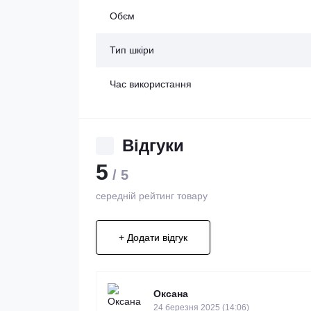
Обєм
Тип шкіри
Час використання
Відгуки
5
/ 5
середній рейтинг товару
+ Додати відгук
Оксана
24 березня 2025 (14:06)