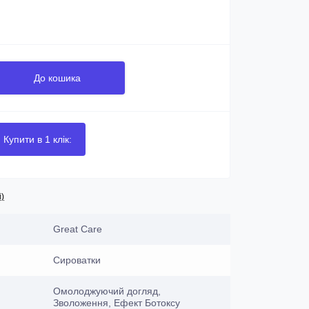
До кошика
Купити в 1 клік:
і)
Great Care
Сироватки
Омолоджуючий догляд,
Зволоження, Ефект Ботоксу