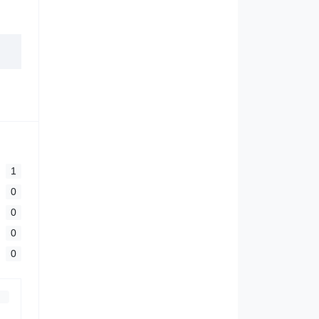
1
0
0
0
0