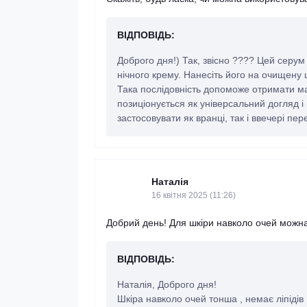
ВІДПОВІДЬ:
Доброго дня!) Так, звісно ???? Цей серу
нічного крему. Нанесіть його на очищену ш
Така послідовність допоможе отримати м
позиціонується як універсальний догляд і
застосовувати як вранці, так і ввечері пе
Наталія
16 квітня 2025 (11:26)
Добрий день! Для шкіри навколо очей можна
ВІДПОВІДЬ:
Наталія, Доброго дня!
Шкіра навколо очей тонша , немає ліпідів ,