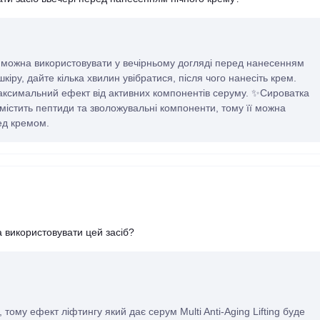
м можна використовувати у вечірньому догляді перед нанесенням
кіру, дайте кілька хвилин увібратися, після чого нанесіть крем.
аксимальний ефект від активних компонентів серуму. ✨Сироватка
 містить пептиди та зволожувальні компоненти, тому її можна
ред кремом.
 використовувати цей засіб?
 тому ефект ліфтингу який дає серум Multi Anti-Aging Lifting буде