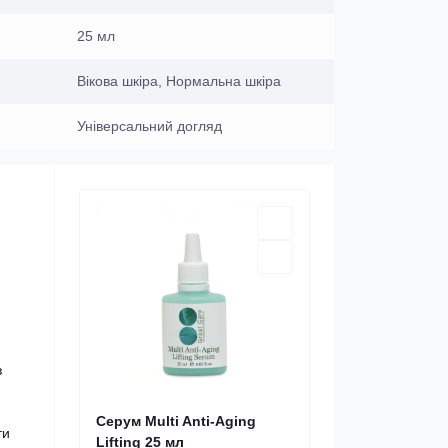
25 мл
Вікова шкіра, Нормальна шкіра
Універсальний догляд
з
Серум Multi Anti-Aging
ти
Lifting 25 мл