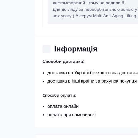
дискомфортний , тому не радили б.
Для догляду за переорбітальною зоною у н
них увагу:) А серум Multi Anti-Aging Lift
Iнформація
Способи доставки:
доставка по Україні безкоштовна доставка
доставка в інші країни за рахунок покупця
Способи оплати:
оплата онлайн
оплата при самовивозі