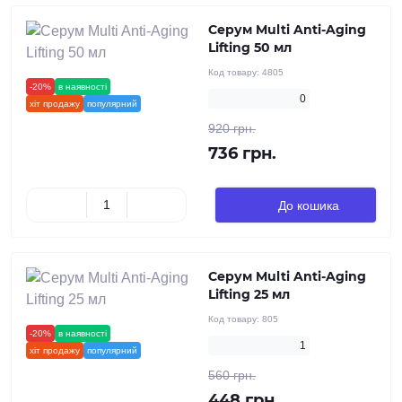
Серум Multi Anti-Aging
Lifting 50 мл
Код товару:
4805
-20%
в наявності
новинка
0
хіт продажу
популярний
920 грн.
736 грн.
До кошика
Серум Multi Anti-Aging
Lifting 25 мл
Код товару:
805
-20%
в наявності
новинка
1
хіт продажу
популярний
560 грн.
448 грн.