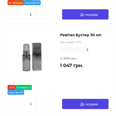
хіт продажу
популярний
До кошика
Ревітал Бустер 50 мл
Код товару:
c721
1
1 309 грн.
1 047 грн.
-20%
в наявності
новинка
популярний
До кошика