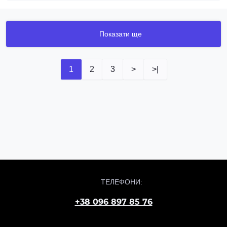
Показати ще
1
2
3
>
>|
ТЕЛЕФОНИ:
+38 096 897 85 76