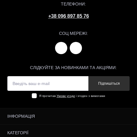
ТЕЛЕФОНИ:
+38 096 897 85 76
СОЦ МЕРЕЖІ:
СЛІДКУЙТЕ ЗА НОВИНКАМИ ТА АКЦІЯМИ:
Підпишіться
Я прочитав
Умови угоди
і згоден з вимогами
ІНФОРМАЦІЯ
Відгуки
КАТЕГОРІЇ
Доставка і Оплата