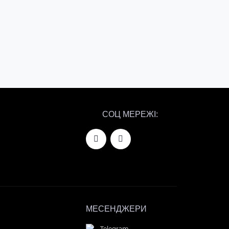
Купити
Купити
СОЦ МЕРЕЖІ:
МЕСЕНДЖЕРИ
Telegram