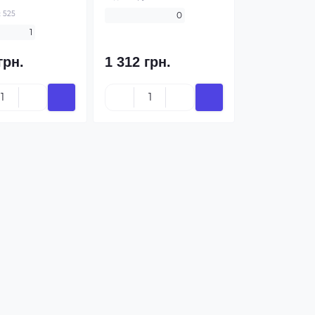
:
525
0
1
грн.
1 312 грн.