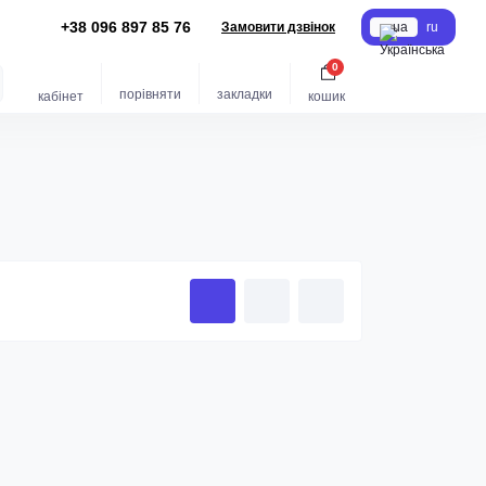
+38 096 897 85 76
Замовити дзвінок
ua
ru
0
порівняти
закладки
кабінет
кошик