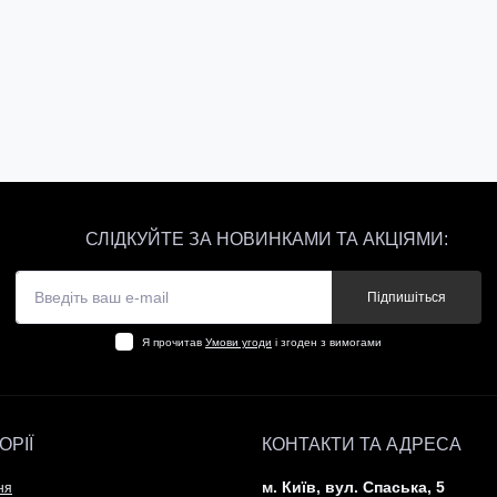
СЛІДКУЙТЕ ЗА НОВИНКАМИ ТА АКЦІЯМИ:
Підпишіться
Я прочитав
Умови угоди
і згоден з вимогами
ОРІЇ
КОНТАКТИ ТА АДРЕСА
м. Київ, вул. Спаська, 5
ня