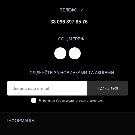
ТЕЛЕФОНИ:
+38 096 897 85 76
СОЦ МЕРЕЖІ:
СЛІДКУЙТЕ ЗА НОВИНКАМИ ТА АКЦІЯМИ:
Підпишіться
Я прочитав
Умови угоди
і згоден з вимогами
ІНФОРМАЦІЯ
Відгуки