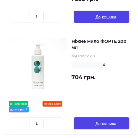
До кошика
Ніжне мило ФОРТЕ 200
мл
Код товару:
201
4
704 грн.
в наявності
новинка
хіт продажу
популярний
До кошика